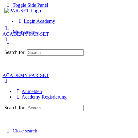
Toggle Side Panel
Login Academy
More options
ACADEMY PAR-SET
Search for:
ACADEMY PAR-SET
Anmelden
Academy Regisrierung
Search for:
Close search