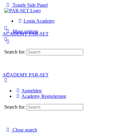
Toggle Side Panel
Login Academy
More options
ACADEMY PAR-SET
Search for:
ACADEMY PAR-SET
Anmelden
Academy Regisrierung
Search for:
Close search