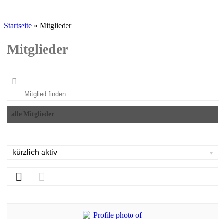
Startseite
»
Mitglieder
Mitglieder
Mitglied
finden
…
alle Mitglieder
Order
By: