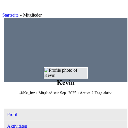
Startseite
»
Mitglieder
Kevin
@Ke_Inz
•
Mitglied seit Sep. 2025
•
Active 2 Tage aktiv.
Profil
Aktivitäten