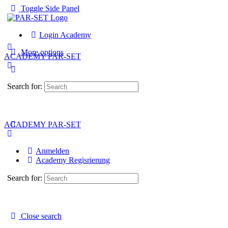
Toggle Side Panel
Login Academy
More options
ACADEMY PAR-SET
Search for:
ACADEMY PAR-SET
Anmelden
Academy Regisrierung
Search for:
Close search