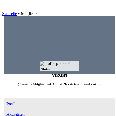
Startseite
»
Mitglieder
yazan
@yazan
•
Mitglied seit Apr. 2026
•
Active 3 weeks aktiv.
Profil
Aktivitäten