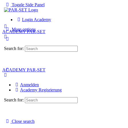
Toggle Side Panel
Login Academy
More options
ACADEMY PAR-SET
Search for:
ACADEMY PAR-SET
Anmelden
Academy Regisrierung
Search for:
Close search